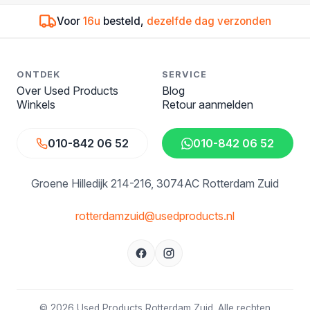
Voor
16u
besteld,
dezelfde dag verzonden
ONTDEK
SERVICE
Over Used Products
Blog
Winkels
Retour aanmelden
010-842 06 52
010-842 06 52
Groene Hilledijk 214-216
3074AC Rotterdam Zuid
rotterdamzuid@usedproducts.nl
© 2026 Used Products Rotterdam Zuid. Alle rechten