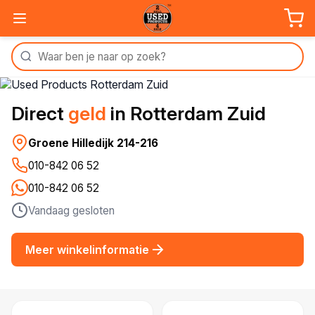
Direct
geld
in Rotterdam Zuid
Groene Hilledijk 214-216
010-842 06 52
010-842 06 52
Vandaag gesloten
Meer winkelinformatie